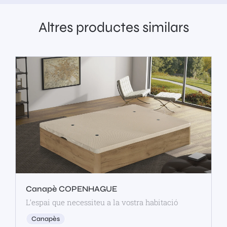
Altres productes similars
Canapè COPENHAGUE
L’espai que necessiteu a la vostra habitació
Canapès