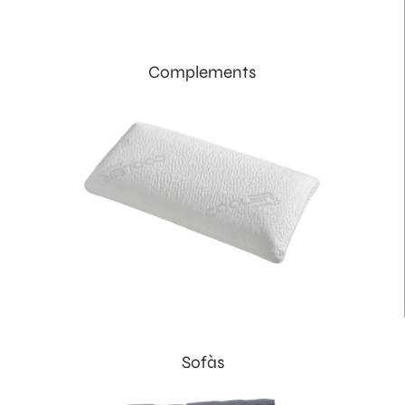
Complements
Sofàs