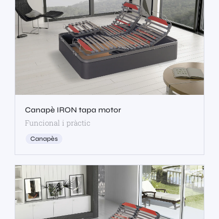
Canapè IRON tapa motor
Funcional i pràctic
Canapès