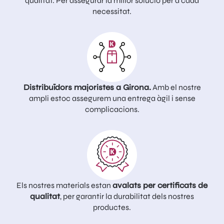
qualitat. Per assegurar la millor solució per a cada
necessitat.
Distribuïdors majoristes a Girona.
Amb el nostre
ampli estoc assegurem una entrega àgil i sense
complicacions.
Els nostres materials estan
avalats per certificats de
qualitat
, per garantir la durabilitat dels nostres
productes.