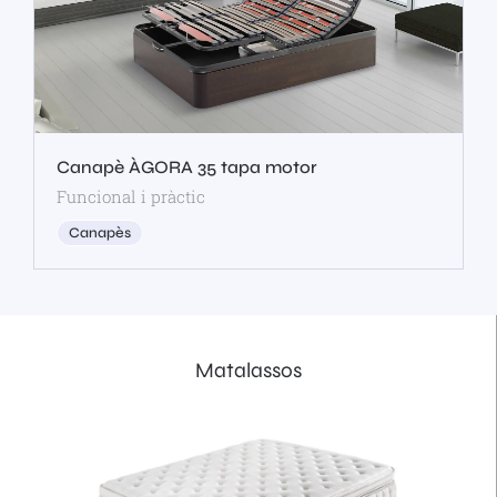
Canapè ÀGORA 35 tapa motor
Funcional i pràctic
Canapès
Matalassos