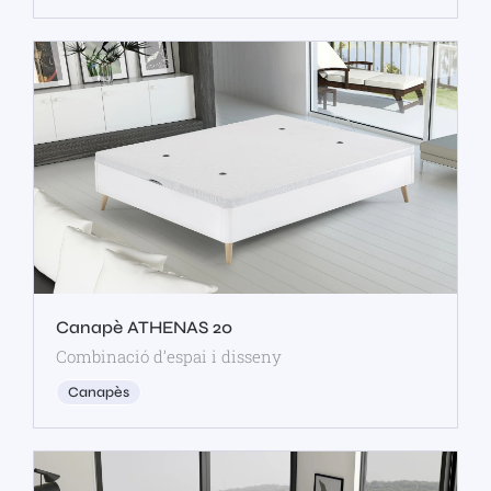
Canapè ATHENAS 20
Combinació d’espai i disseny
Canapès