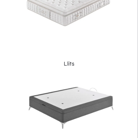
Llits