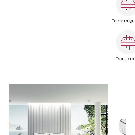
Termorregu
Transpira