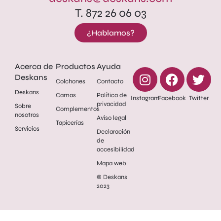
T. 872 26 06 03
¿Hablamos?
Acerca de
Productos
Ayuda
Deskans
Colchones
Contacto
Deskans
Camas
Política de
privacidad
Sobre
Complementos
nosotros
Aviso legal
Tapicerías
Servicios
Declaración
de
accesibilidad
Mapa web
© Deskans
2023