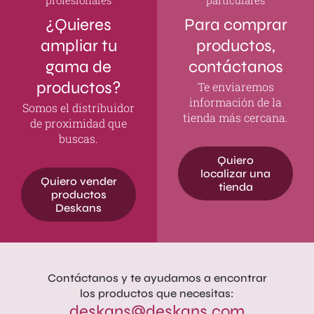
profesionales
particulares
¿Quieres
Para comprar
ampliar tu
productos,
gama de
contáctanos
productos?
Te enviaremos
información de la
Somos el distribuidor
tienda más cercana.
de proximidad que
buscas.
Quiero
localizar una
Quiero vender
tienda
productos
Deskans
Contáctanos y te ayudamos a encontrar
los productos que necesitas:
deskans@deskans.com