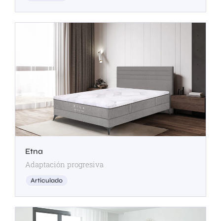
Etna
Adaptación progresiva
Articulado