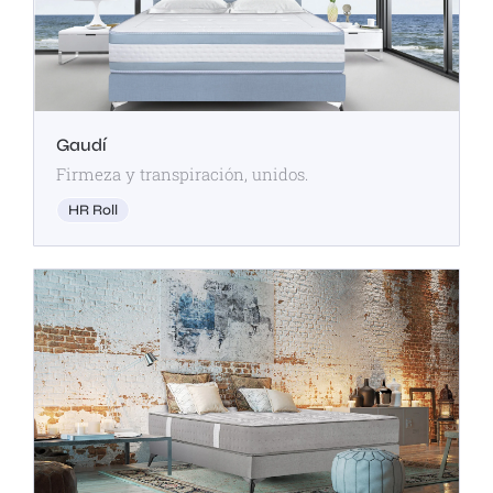
Gaudí
Firmeza y transpiración, unidos.
HR Roll