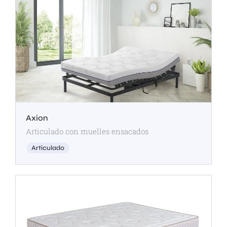
Axion
Articulado con muelles ensacados
Articulado