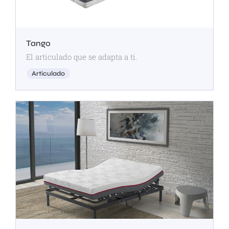
Tango
El articulado que se adapta a ti.
Articulado