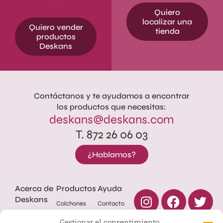
Quiero
localizar una
Quiero vender
tienda
productos
Deskans
Contáctanos y te ayudamos a encontrar
los productos que necesitas:
deskans@deskans.com
T. 872 26 06 03
¿Hablamos?
Acerca de
Productos
Ayuda
Deskans
Colchones
Contacto
Deskans
Camas
Política de
Gestionar el consentimiento