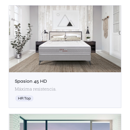
Spasion 45 HD
Máxima resistencia.
HR Top