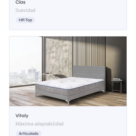
Cías
Suavidad
HR Top
Vitaly
Máxima adaptabilidad
Articulado