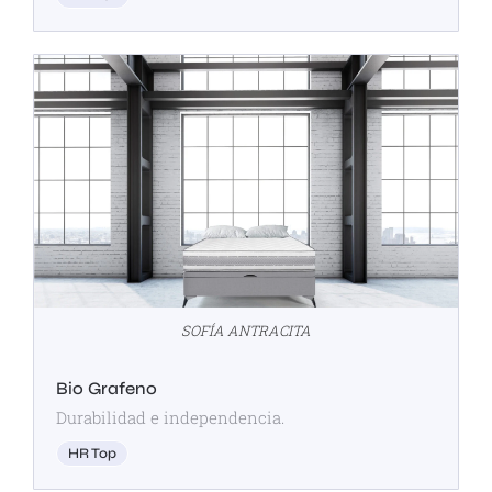
SOFÍA ANTRACITA
Bio Grafeno
Durabilidad e independencia.
HR Top