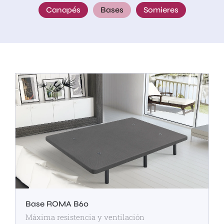
Canapés
Bases
Somieres
Base ROMA B60
Máxima resistencia y ventilación